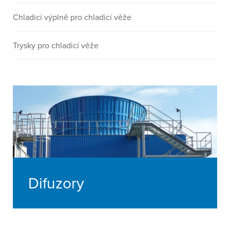
Chladicí výplně pro chladicí věže
Trysky pro chladicí věže
Difuzory