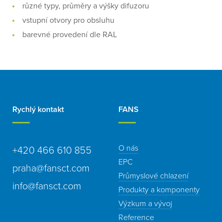
různé typy, průměry a výšky difuzoru
vstupní otvory pro obsluhu
barevné provedení dle RAL
Rychlý kontakt
FANS
O nás
+420 466 610 855
EPC
praha@fansct.com
Průmyslové chlazení
info@fansct.com
Produkty a komponenty
Výzkum a vývoj
Reference