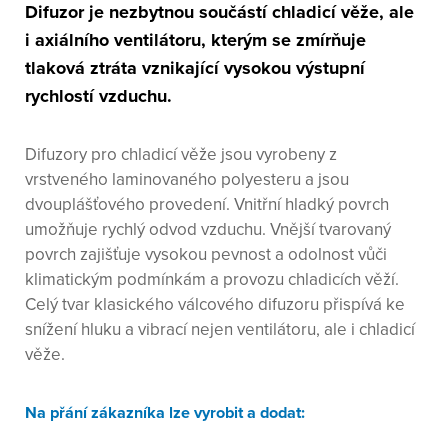
Difuzor je nezbytnou součástí chladicí věže, ale
i axiálního ventilátoru, kterým se zmírňuje
tlaková ztráta vznikající vysokou výstupní
rychlostí vzduchu.
Difuzory pro chladicí věže jsou vyrobeny z
vrstveného laminovaného polyesteru a jsou
dvouplášťového provedení. Vnitřní hladký povrch
umožňuje rychlý odvod vzduchu. Vnější tvarovaný
povrch zajišťuje vysokou pevnost a odolnost vůči
klimatickým podmínkám a provozu chladicích věží.
Celý tvar klasického válcového difuzoru přispívá ke
snížení hluku a vibrací nejen ventilátoru, ale i chladicí
věže.
Na přání zákazníka lze vyrobit a dodat: