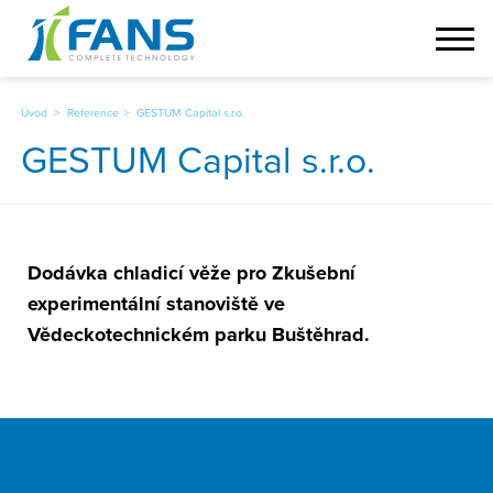
Úvod
Reference
GESTUM Capital s.r.o.
GESTUM Capital s.r.o.
Dodávka chladicí věže pro Zkušební
experimentální stanoviště ve
Vědeckotechnickém parku Buštěhrad.