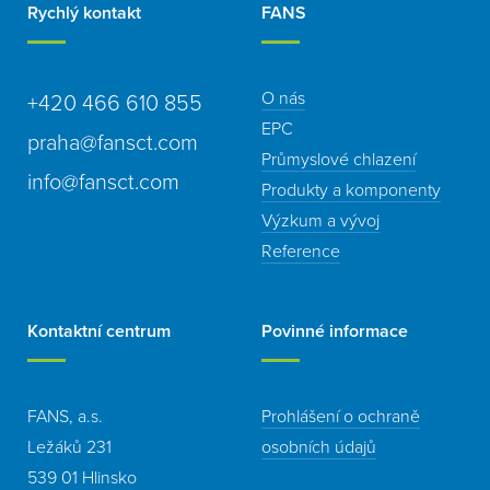
Rychlý kontakt
FANS
O nás
+420 466 610 855
EPC
praha@fansct.com
Průmyslové chlazení
info@fansct.com
Produkty a komponenty
Výzkum a vývoj
Reference
Kontaktní centrum
Povinné informace
FANS, a.s.
Prohlášení o ochraně
Ležáků 231
osobních údajů
539 01 Hlinsko