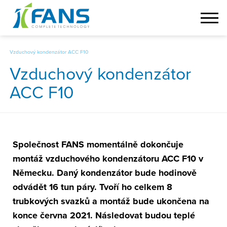
Vzduchový kondenzátor ACC F10
Vzduchový kondenzátor
ACC F10
Společnost FANS momentálně dokončuje
montáž vzduchového kondenzátoru ACC F10 v
Německu. Daný kondenzátor bude hodinově
odvádět 16 tun páry. Tvoří ho celkem 8
trubkových svazků a montáž bude ukončena na
konce června 2021. Následovat budou teplé