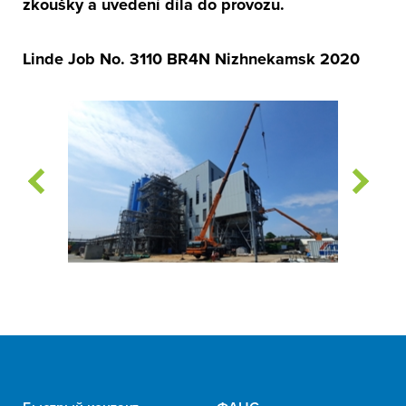
zkoušky a uvedení díla do provozu.
Linde Job No. 3110 BR4N Nizhnekamsk 2020